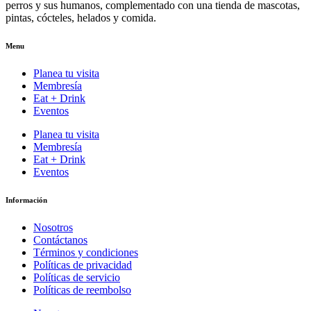
perros y sus humanos, complementado con una tienda de mascotas,
pintas, cócteles, helados y comida.
Menu
Planea tu visita
Membresía
Eat + Drink
Eventos
Planea tu visita
Membresía
Eat + Drink
Eventos
Información
Nosotros
Contáctanos
Términos y condiciones
Políticas de privacidad
Políticas de servicio
Políticas de reembolso