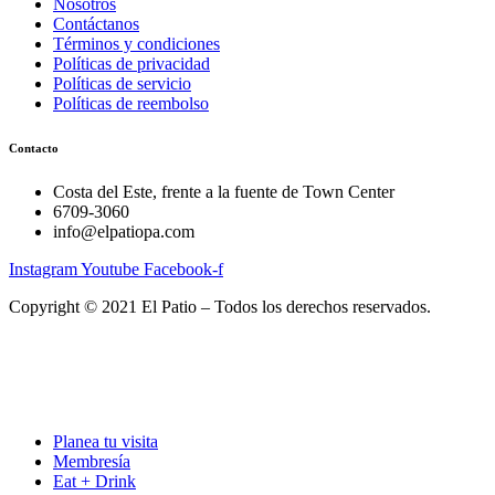
Nosotros
Contáctanos
Términos y condiciones
Políticas de privacidad
Políticas de servicio
Políticas de reembolso
Contacto
Costa del Este, frente a la fuente de Town Center
6709-3060
info@elpatiopa.com
Instagram
Youtube
Facebook-f
Copyright © 2021 El Patio – Todos los derechos reservados.
Planea tu visita
Membresía
Eat + Drink