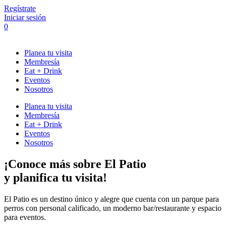
Regístrate
Iniciar sesión
0
Planea tu visita
Membresía
Eat + Drink
Eventos
Nosotros
Planea tu visita
Membresía
Eat + Drink
Eventos
Nosotros
¡Conoce más sobre El Patio
y planifica tu visita!
El Patio es un destino único y alegre que cuenta con un parque para
perros con personal calificado, un moderno bar/restaurante y espacio
para eventos.