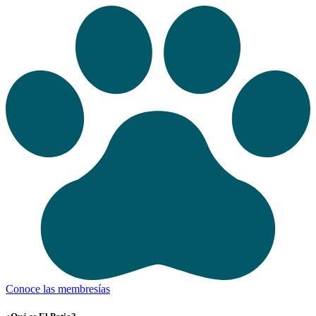
Conoce las membresías