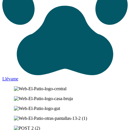
Llévame